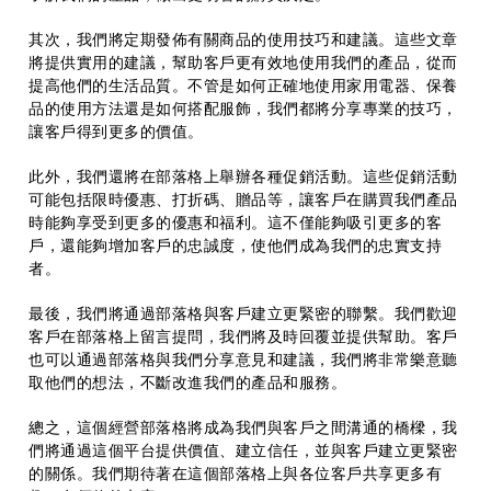
其次，我們將定期發佈有關商品的使用技巧和建議。這些文章
將提供實用的建議，幫助客戶更有效地使用我們的產品，從而
提高他們的生活品質。不管是如何正確地使用家用電器、保養
品的使用方法還是如何搭配服飾，我們都將分享專業的技巧，
讓客戶得到更多的價值。
此外，我們還將在部落格上舉辦各種促銷活動。這些促銷活動
可能包括限時優惠、打折碼、贈品等，讓客戶在購買我們產品
時能夠享受到更多的優惠和福利。這不僅能夠吸引更多的客
戶，還能夠增加客戶的忠誠度，使他們成為我們的忠實支持
者。
最後，我們將通過部落格與客戶建立更緊密的聯繫。我們歡迎
客戶在部落格上留言提問，我們將及時回覆並提供幫助。客戶
也可以通過部落格與我們分享意見和建議，我們將非常樂意聽
取他們的想法，不斷改進我們的產品和服務。
總之，這個經營部落格將成為我們與客戶之間溝通的橋樑，我
們將通過這個平台提供價值、建立信任，並與客戶建立更緊密
的關係。我們期待著在這個部落格上與各位客戶共享更多有