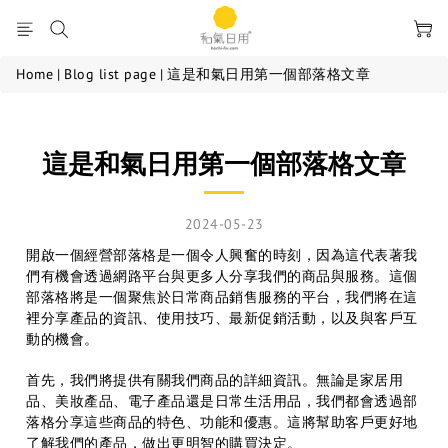
Home
|
Blog list page
|
這是和氣日用第一個部落格文章
這是和氣日用第一個部落格文章
2024-05-23
開啟一個經營部落格是一個令人興奮的時刻，因為這代表著我
們有機會透過網路平台與更多人分享我們的商品與服務。這個
部落格將是一個聚焦於日常商品銷售服務的平台，我們將在這
裡分享產品的資訊、使用技巧、最新促銷活動，以及與客戶互
動的機會。
首先，我們將提供有關我們商品的詳細資訊。無論是家居用
品、美妝產品、電子產品還是日常生活用品，我們都會透過部
落格分享這些商品的特色、功能和優惠。這將幫助客戶更好地
了解我們的產品，做出更明智的購買決定。