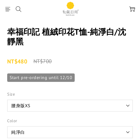
幸福印記 植絨印花T恤-純淨白/沈
靜黑
NT$480
NT$700
Start pre-ordering until 12/10
Size
Color