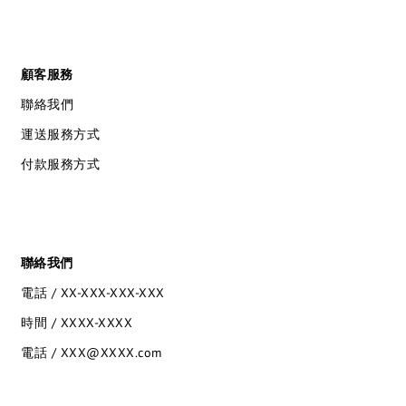
顧客服務
聯絡我們
運送服務方式
付款服務方式
聯絡我們
電話 / XX-XXX-XXX-XXX
時間 / XXXX-XXXX
電話 / XXX@XXXX.com