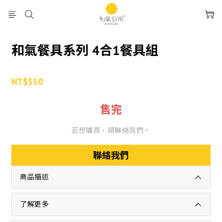
和氣餐具系列 4合1餐具組
NT$550
售完
若想購買，請聯絡我們。
聯絡我們
商品描述
了解更多