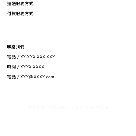
運送服務方式
付款服務方式
聯絡我們
電話 / XX-XXX-XXX-XXX
時間 / XXXX-XXXX
電話 / XXX@XXXX.com
隱私條款 | 條款及細則 | 2025 © 品牌名稱