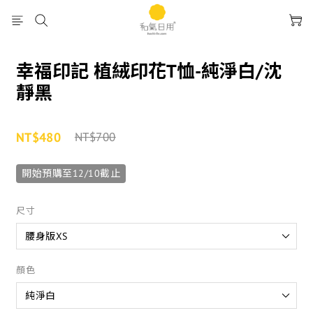
幸福印記 植絨印花T恤-純淨白/沈
靜黑
NT$480
NT$700
開始預購至12/10截止
尺寸
顏色