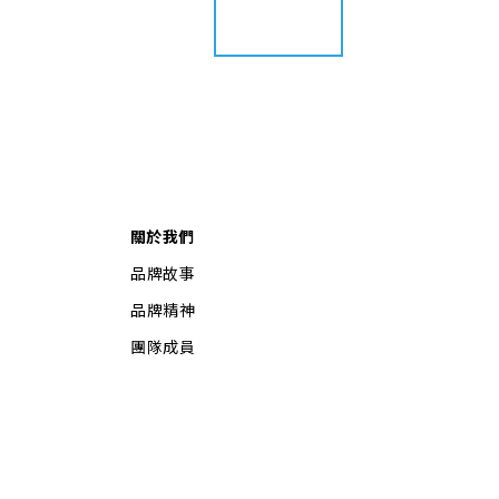
關於我們
品牌故事
品牌精神
團隊成員