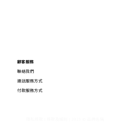
顧客服務
聯絡我們
運送服務方式
付款服務方式
隱私條款 | 條款及細則 | 2025 © 品牌名稱