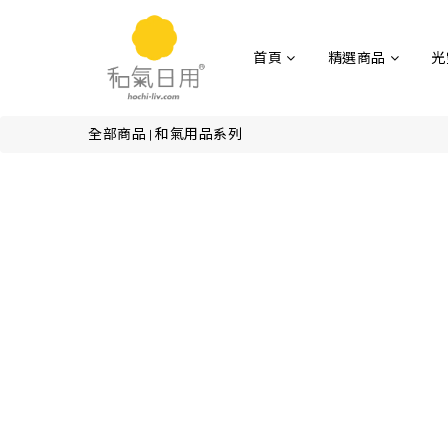
首頁
精選商品
光
全部商品
和氣用品系列
|