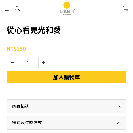
從心看見光和愛
NT$150
加入購物車
商品描述
送貨及付款方式