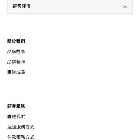
顧客評價
關於我們
品牌故事
品牌精神
團隊成員
顧客服務
聯絡我們
運送服務方式
付款服務方式