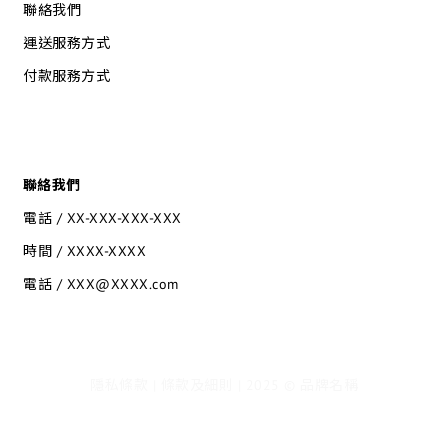
聯絡我們
運送服務方式
付款服務方式
聯絡我們
電話 / XX-XXX-XXX-XXX
時間 / XXXX-XXXX
電話 / XXX@XXXX.com
隱私條款 | 條款及細則 | 2025 © 品牌名稱