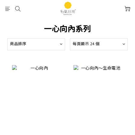
一心向內系列
商品排序
每頁顯示 24 個