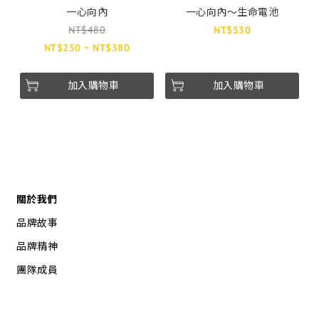
一心向內
一心向內～生命電池
NT$480
NT$530
NT$250 ~ NT$380
加入購物車
加入購物車
關於我們
品牌故事
品牌精神
團隊成員