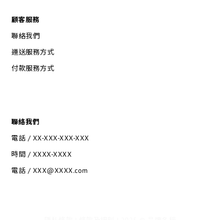
顧客服務
聯絡我們
運送服務方式
付款服務方式
聯絡我們
電話 / XX-XXX-XXX-XXX
時間 / XXXX-XXXX
電話 / XXX@XXXX.com
隱私條款 | 條款及細則 | 2025 © 品牌名稱